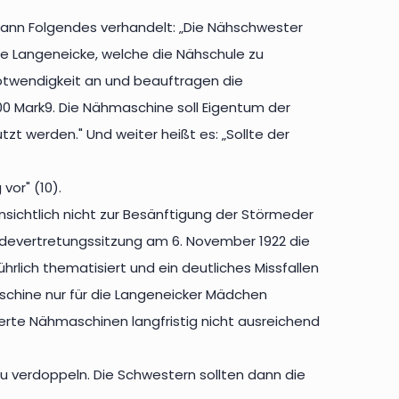
ann Folgendes verhandelt: „Die Nähschwester
de Langeneicke, welche die Nähschule zu
twendigkeit an und beauftragen die
0 Mark9. Die Nähmaschine soll Eigentum der
t werden." Und weiter heißt es: „Sollte der
or" (10).
ichtlich nicht zur Besänftigung der Störmeder
devertretungssitzung am 6. November 1922 die
lich thematisiert und ein deutliches Missfallen
schine nur für die Langeneicker Mädchen
erte Nähmaschinen langfristig nicht ausreichend
u verdoppeln. Die Schwestern sollten dann die