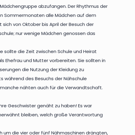
ie Mädchengruppe abzufangen. Der Rhythmus der
 den Sommermonaten alle Mädchen auf dem
 sich von Oktober bis April der Besuch der
sschule; nur wenige Mädchen genossen das
 sollte die Zeit zwischen Schule und Heirat
s Ehefrau und Mutter vorbereiten. Sie sollten in
esserungen die Nutzung der Kleidung zu
reits während des Besuchs der Nähschule
 manche nähten auch für die Verwandtschaft.
ihre Geschwister genäht zu haben! Es war
t unerwähnt bleiben, welch große Verantwortung
ch um die vier oder fünf Nähmaschinen drängten,