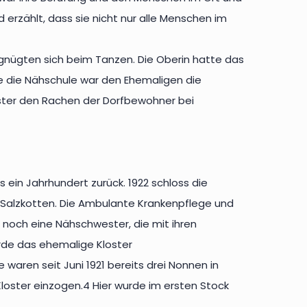
erzählt, dass sie nicht nur alle Menschen im
rgnügten sich beim Tanzen. Die Oberin hatte das
e die Nähschule war den Ehemaligen die
ester den Rachen der Dorfbewohner bei
 ein Jahrhundert zurück. 1922 schloss die
 Salzkotten. Die Ambulante Krankenpflege und
m noch eine Nähschwester, die mit ihren
rde das ehemalige Kloster
waren seit Juni 1921 bereits drei Nonnen in
Kloster einzogen.4 Hier wurde im ersten Stock