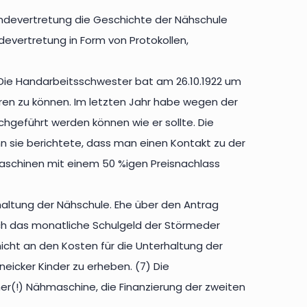
indevertretung die Geschichte der Nähschule
vertretung in Form von Protokollen,
Die Handarbeitsschwester bat am 26.10.1922 um
en zu können. Im letzten Jahr habe wegen der
hgeführt werden können wie er sollte. Die
n sie berichtete, dass man einen Kontakt zu der
schinen mit einem 50 %igen Preisnachlass
haltung der Nähschule. Ehe über den Antrag
h das monatliche Schulgeld der Störmeder
cht an den Kosten für die Unterhaltung der
eicker Kinder zu erheben. (7) Die
r(!) Nähmaschine, die Finanzierung der zweiten