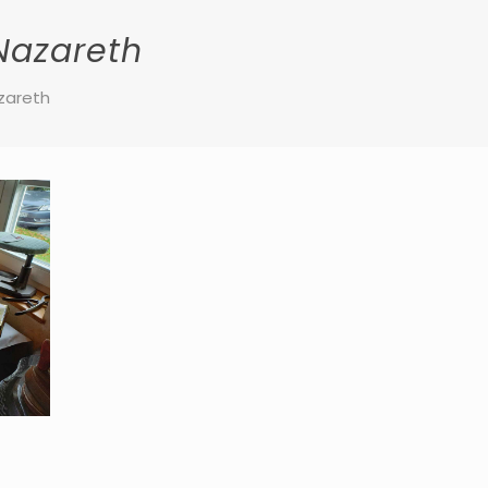
Nazareth
zareth