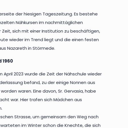
nderseite der hiesigen Tageszeitung. Es bestehe
inzelten Nähkursen im nachmittäglichen
eit, sich mit einer Institution zu beschäftigen,
ute wieder im Trend liegt und die einen festen
Haus Nazareth in Störmede.
d 1960
April 2023 wurde die Zeit der Nähschule wieder
ederlassung befand, zu der einige Nonnen aus
 worden waren. Eine davon, Sr. Gervasia, habe
acht war. Hier trafen sich Mädchen aus
.
üdischen Strasse, um gemeinsam den Weg nach
arteten im Winter schon die Knechte, die sich