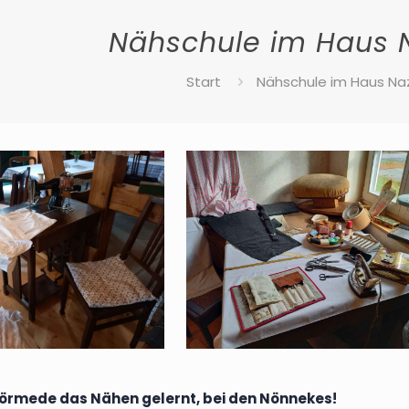
Nähschule im Haus 
Start
Nähschule im Haus Na
Störmede das Nähen gelernt, bei den Nönnekes!