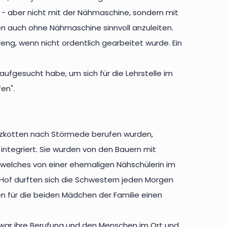
- aber nicht mit der Nähmaschine, sondern mit
en auch ohne Nähmaschine sinnvoll anzuleiten.
reng, wenn nicht ordentlich gearbeitet wurde. Ein
aufgesucht habe, um sich für die Lehrstelle im
en".
Salzkotten nach Störmede berufen wurden,
integriert. Sie wurden von den Bauern mit
, welches von einer ehemaligen Nähschülerin im
of durften sich die Schwestern jeden Morgen
n für die beiden Mädchen der Familie einen
e war ihre Berufung und den Menschen im Ort und