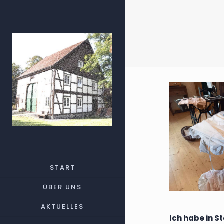
START
ÜBER UNS
AKTUELLES
Ich habe in 