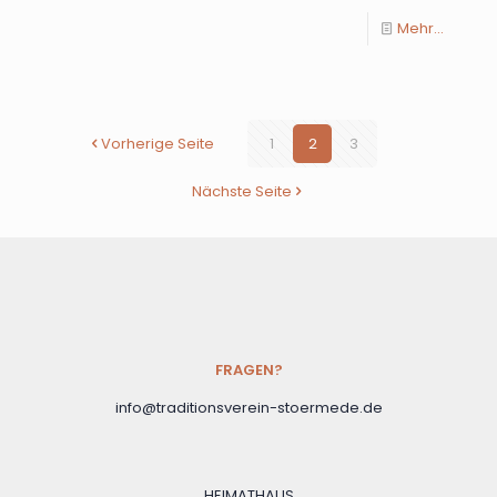
Mehr...
Vorherige Seite
1
2
3
Nächste Seite
FRAGEN?
info@traditionsverein-stoermede.de
HEIMATHAUS