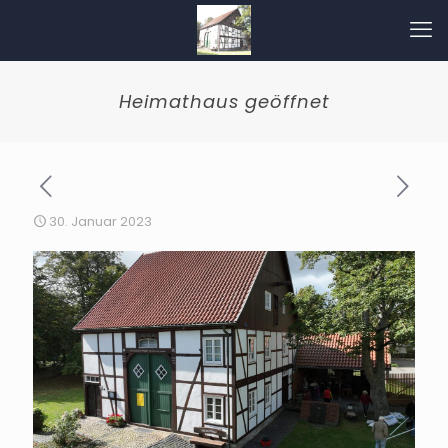
Heimathaus geöffnet
30. Januar 2023