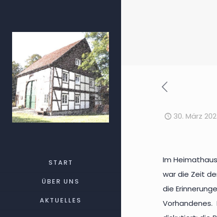
30. März 20
Im Heimathaus 
START
war die Zeit d
ÜBER UNS
die Erinnerunge
AKTUELLES
Vorhandenes. E