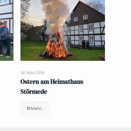
29. März 2026
Ostern am Heimathaus
Störmede
Mehr...