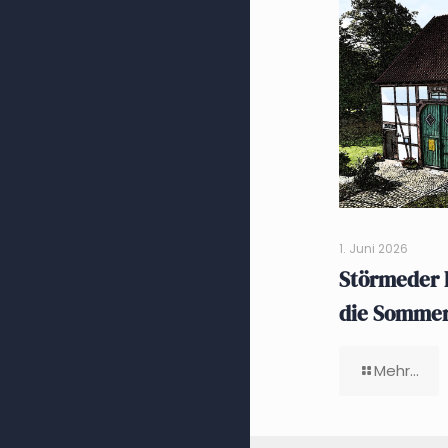
1. Juni 2026
Störmeder 
die Somme
Mehr...