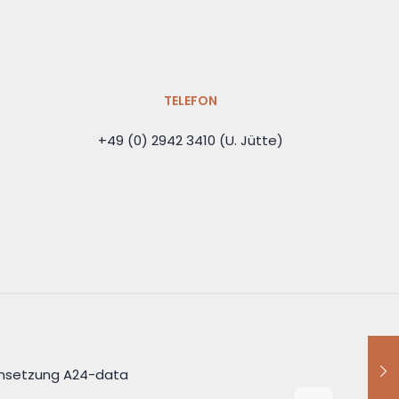
TELEFON
+49 (0) 2942 3410 (U. Jütte)
 Umsetzung A24-data