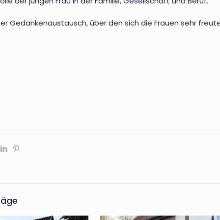
Rolle der jungen Frau in der Familie, Gesellschaft und Beruf.
der Gedankenaustausch, über den sich die Frauen sehr freut
räge