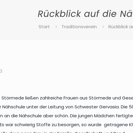
Rückblick auf die N
Start
Traditionsverein
Rückblick a
23
Störmede ließen zahlreiche Frauen aus Störmede und Geseke
er Nähschule unter der Leitung von Schwester Gervasia. Die 5
n an die Nähschule aber schön. Die jungen Mädchen fertigten 
s war schwierig Stoffe zu besorgen, so wurde getragene Kl