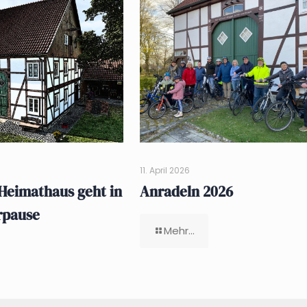
11. April 2026
Heimathaus geht in
Anradeln 2026
rpause
Mehr...