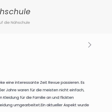
ähschule
uf die Nähschule
 eine interessante Zeit Revue passieren. Es
0er Jahre waren für die meisten nicht einfach,
Kleidung für die Familie an und flickten
eidung umgearbeitet.Ein aktueller Aspekt wurde