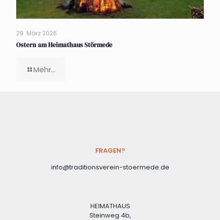
29. März 2026
Ostern am Heimathaus Störmede
Mehr...
FRAGEN?
info@traditionsverein-stoermede.de
HEIMATHAUS
Steinweg 4b,