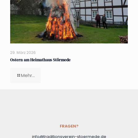
29. März 2026
Ostern am Heimathaus Störmede
Mehr...
FRAGEN?
info@traditionsverein-stoermede.de