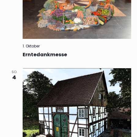
1. Oktober
Erntedankmesse
SO.
4