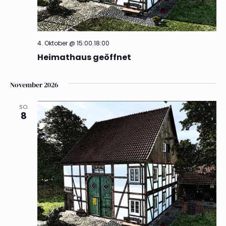
4. Oktober @ 15:00
.
18:00
Heimathaus geöffnet
November 2026
SO.
8