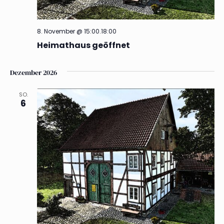
8. November @ 15:00
.
18:00
Heimathaus geöffnet
Dezember 2026
SO.
6