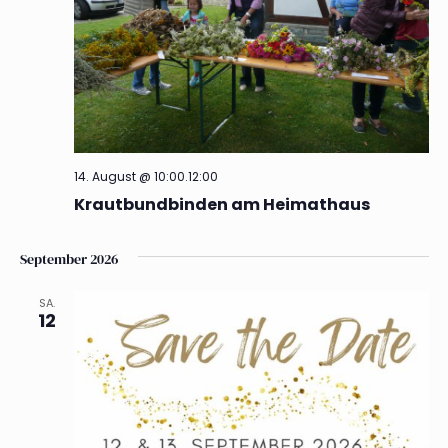
14. August @ 10:00
.
12:00
Krautbundbinden am Heimathaus
September 2026
SA.
12