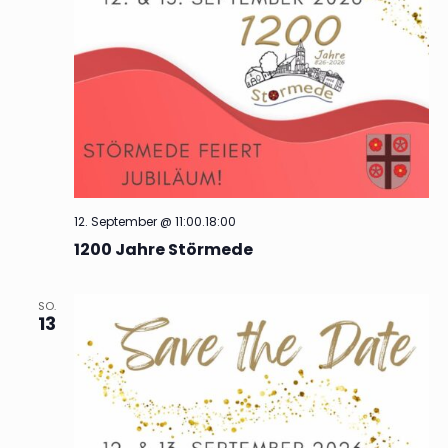
12. September @ 11:00
.
18:00
1200 Jahre Störmede
SO.
13