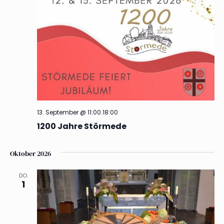
13. September @ 11:00
.
18:00
1200 Jahre Störmede
Oktober 2026
DO.
1